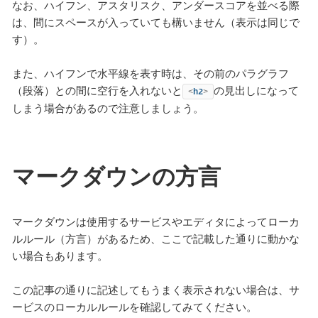
なお、ハイフン、アスタリスク、アンダースコアを並べる際
は、間にスペースが入っていても構いません（表示は同じで
す）。
また、ハイフンで水平線を表す時は、その前のパラグラフ
（段落）との間に空行を入れないと
の見出しになって
<
h2
>
しまう場合があるので注意しましょう。
マークダウンの方言
マークダウンは使用するサービスやエディタによってローカ
ルルール（方言）があるため、ここで記載した通りに動かな
い場合もあります。
この記事の通りに記述してもうまく表示されない場合は、サ
ービスのローカルルールを確認してみてください。