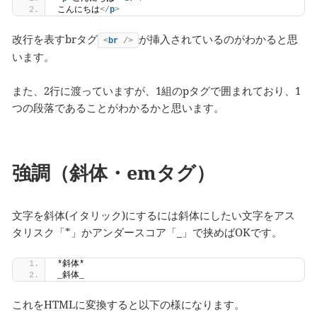
こんにちは
</
p
>
改行を表すbrタグ
が挿入されているのがわかると思
<
br
/>
います。
また、2行に渡っていますが、1組のpタグで囲まれており、1
つの段落であることがわかるかと思います。
強調（斜体・emタグ）
文字を斜体(イタリック)にするには斜体にしたい文字をアス
タリスク「*」かアンダースコア「_」で挟めばOKです。
*斜体*
_斜体_
これをHTMLに変換すると以下の様になります。