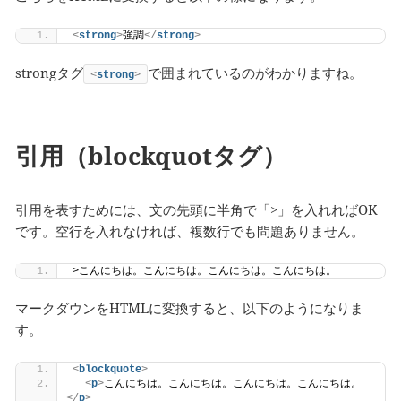
<
strong
>
強調
</
strong
>
strongタグ
で囲まれているのがわかりますね。
<
strong
>
引用（blockquotタグ）
引用を表すためには、文の先頭に半角で「>」を入れればOK
です。空行を入れなければ、複数行でも問題ありません。
>こんにちは。こんにちは。こんにちは。こんにちは。
マークダウンをHTMLに変換すると、以下のようになりま
す。
<
blockquote
>
<
p
>
こんにちは。こんにちは。こんにちは。こんにちは。
</
p
>