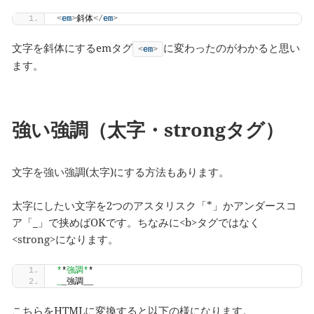
<
em
>
斜体
</
em
>
文字を斜体にするemタグ
に変わったのがわかると思い
<
em
>
ます。
強い強調（太字・strongタグ）
文字を強い強調(太字)にする方法もあります。
太字にしたい文字を2つのアスタリスク「*」かアンダースコ
ア「_」で挟めばOKです。ちなみに<b>タグではなく
<strong>になります。
*
*
強調*
*
_
_強調__
こちらをHTMLに変換すると以下の様になります。