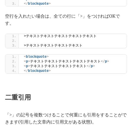
</
blockquote
>
空行を入れたい場合は、全ての行に「>」をつければOKで
す。
>テキストテキストテキストテキストテキスト
>テキストテキストテキストテキスト
<
blockquote
>
<
p
>
テキストテキストテキストテキストテキスト
</
p
>
<
p
>
テキストテキストテキストテキスト
</
p
>
</
blockquote
>
二重引用
「>」の記号を複数つけることで何重にも引用をすることがで
きます(引用した文章内に引用文がある状態)。