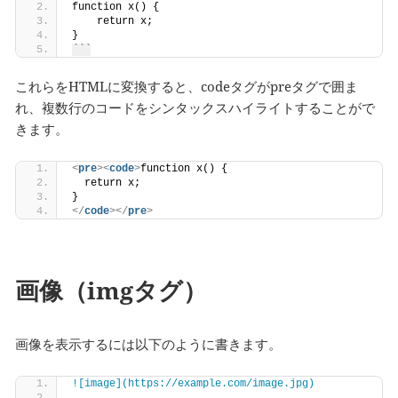
function x() {
    return x;
}
```
これらをHTMLに変換すると、codeタグがpreタグで囲ま
れ、複数行のコードをシンタックスハイライトすることがで
きます。
<
pre
>
<
code
>
function x() {
  return x;
}
</
code
>
</
pre
>
画像（imgタグ）
画像を表示するには以下のように書きます。
![image](https://example.com/image.jpg)