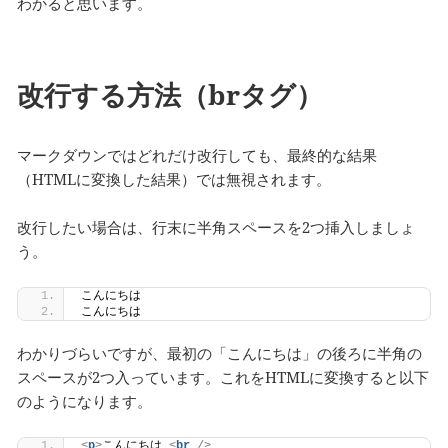
わかると思います。
改行する方法（brタグ）
マークダウンではどれだけ改行しても、最終的な結果
（HTMLに変換した結果）では無視されます。
改行したい場合は、行末に半角スペースを2つ挿入しましょ
う。
こんにちは  
こんにちは
わかりづらいですが、最初の「こんにちは」の後ろに半角の
スペースが2つ入っています。これをHTMLに変換すると以下
のようになります。
<
p
>
こんにちは 
<
br
/>