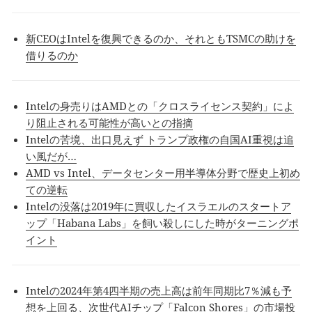
新CEOはIntelを復興できるのか、それともTSMCの助けを
借りるのか
Intelの身売りはAMDとの「クロスライセンス契約」によ
り阻止される可能性が高いとの指摘
Intelの苦境、出口見えず トランプ政権の自国AI重視は追
い風だが…
AMD vs Intel、データセンター用半導体分野で歴史上初め
ての逆転
Intelの没落は2019年に買収したイスラエルのスタートア
ップ「Habana Labs」を飼い殺しにした時がターニングポ
イント
Intelの2024年第4四半期の売上高は前年同期比7％減も予
想を上回る、次世代AIチップ「Falcon Shores」の市場投