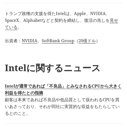
トランプ政権の支援を得たIntelは、Apple、NVIDIA、
SpaceX、Alphabetなどと契約を締結し、復活の兆しを
見せ
ている
。
出資者：
NVIDIA
、
SoftBank Group
（
20億ドル
）
Intelに関するニュース
Intelが通常であれば「不良品」とみなされるCPUから大きく
利益を得たとの指摘
顧客は本来であれば不良品や低品質として扱われるCPUを買
いあさっており、それが同社に実質的な収益をもたらしてい
るとのこと。