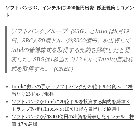
ソフトバンクG、インテルに3000億円出資–孫正義氏もコメン
ト
ソフトバンクグループ（SBG）とIntel は8月19
日、SBGが20億ドル（約3000億円）を出資して
Intelの普通株式を取得する契約を締結したと発
表した。SBGは1株当たり23ドルでIntelの普通株
式を取得する。（CNET）
Intelに救いの手か ソフトバンクが20億ドル出資へ：1株
当たり23ドルで取得
ソフトバンクがIntelに20億ドルを投資する契約を締結＆
トランプ政権もIntel株の10％取得を目指して協議中
ソフトバンクが約3000億円の出資を発表したインテル、株
価は7％急騰