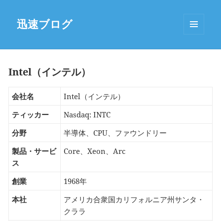
迅速ブログ
MENU
AND
WIDGETS
Intel（インテル）
会社名
Intel（インテル）
ティッカー
Nasdaq: INTC
分野
半導体、CPU、ファウンドリー
製品・サービ
Core、Xeon、Arc
ス
創業
1968年
本社
アメリカ合衆国カリフォルニア州サンタ・
クララ