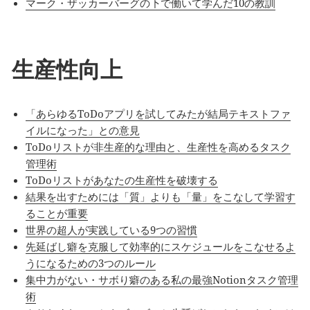
マーク・ザッカーバーグの下で働いて学んだ10の教訓
生産性向上
「あらゆるToDoアプリを試してみたが結局テキストファ
イルになった」との意見
ToDoリストが非生産的な理由と、生産性を高めるタスク
管理術
ToDoリストがあなたの生産性を破壊する
結果を出すためには「質」よりも「量」をこなして学習す
ることが重要
世界の超人が実践している9つの習慣
先延ばし癖を克服して効率的にスケジュールをこなせるよ
うになるための3つのルール
集中力がない・サボり癖のある私の最強Notionタスク管理
術