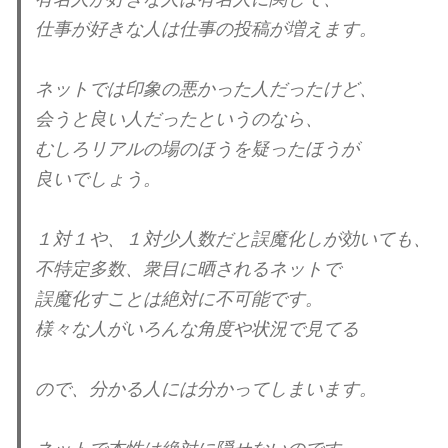
仕事が好きな人は仕事の投稿が増えます。
ネットでは印象の悪かった人だったけど、
会うと良い人だったというのなら、
むしろリアルの場のほうを疑ったほうが
良いでしょう。
１対１や、１対少人数だと誤魔化しが効いても、
不特定多数、
衆目に晒されるネットで
誤魔化すことは絶対に不可能
です。
様々な人がいろんな角度や状況で見てる
ので、分かる人には分かってしまいます。