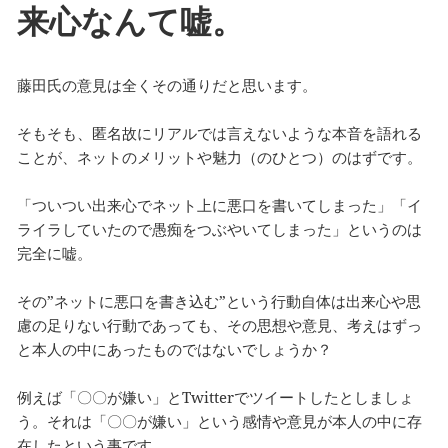
来心なんて嘘。
藤田氏の意見は全くその通りだと思います。
そもそも、匿名故にリアルでは言えないような本音を語れる
ことが、ネットのメリットや魅力（のひとつ）のはずです。
「ついつい出来心でネット上に悪口を書いてしまった」「イ
ライラしていたので愚痴をつぶやいてしまった」というのは
完全に嘘。
その”ネットに悪口を書き込む”という行動自体は出来心や思
慮の足りない行動であっても、その思想や意見、考えはずっ
と本人の中にあったものではないでしょうか？
例えば「〇〇が嫌い」とTwitterでツイートしたとしましょ
う。それは「〇〇が嫌い」という感情や意見が本人の中に存
在したという事です。