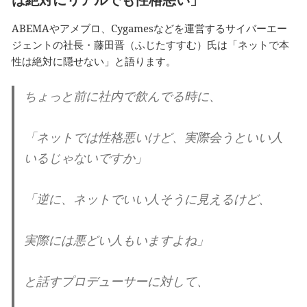
ABEMAやアメブロ、Cygamesなどを運営するサイバーエー
ジェントの社長・藤田晋（ふじたすすむ）氏は「ネットで本
性は絶対に隠せない」と語ります。
ちょっと前に社内で飲んでる時に、
「ネットでは性格悪いけど、実際会うといい人
いるじゃないですか」
「逆に、ネットでいい人そうに見えるけど、
実際には悪どい人もいますよね」
と話すプロデューサーに対して、