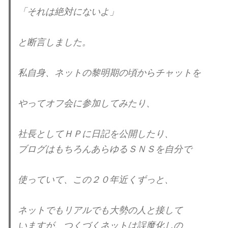
「それは絶対にないよ」
と断言しました。
私自身、ネットの黎明期の頃からチャットを
やってオフ会に参加してみたり、
社長としてＨＰに日記を公開したり、
ブログはもちろんあらゆるＳＮＳを自分で
使っていて、この２０年近くずっと、
ネットでもリアルでも大勢の人と接して
いますが、つくづく
ネットは誤魔化しの