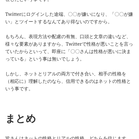
Twitterにログインした途端、〇〇が嫌いになり、「〇〇が嫌
い」とツイートするなんてあり得ないのですから。
もちろん、表現方法や配慮の有無、口頭と文章の違いなど、
様々な要素がありますから、Twitterで性格が悪いことを言っ
ていたからといって、即座に「〇〇さんは性格が悪いに決ま
っている」という事は無いでしょう。
しかし、ネットとリアルの両方で付き合い、相手の性格を
（相応に）理解したのなら、信用できるのはネットの性格と
いう事です。
まとめ
皆さんはネットの性格とリアルの性格、どちらを信じます