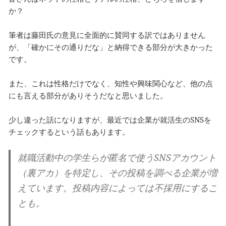
か？
筆者は藤田氏の意見に全面的に賛同する訳ではありません
が、「確かにその通りだな」と納得できる部分が大きかった
です。
また、これは性格だけでなく、知性や興味関心など、他の点
にも言える部分がありそうだなと思いました。
少し違った話になりますが、最近では企業が就活生のSNSを
チェックするという話もあります。
就職活動中の学生らが匿名で使うSNSアカウント
（裏アカ）を特定し、その投稿を調べる企業が増
えています。投稿内容によっては不採用にするこ
とも。