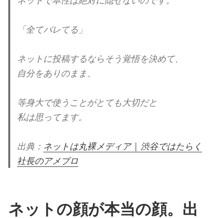
ネットで本性は絶対に隠せないのです。
「全てバレてる」
ネットに投稿するならそう覚悟を決めて、
自分をありのまま、
等身大で使うことがとても大切
だと
私は思ってます。
出典：
ネットは丸裸メディア | 渋谷ではたらく
社長のアメブロ
ネットの顔が本当の顔。出