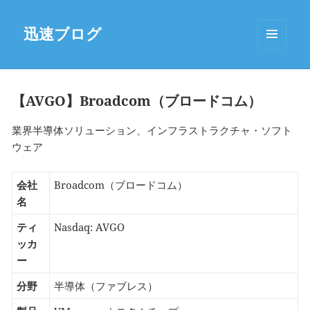
迅速ブログ
MENU
AND
WIDGETS
【AVGO】Broadcom（ブロードコム）
業界半導体ソリューション、インフラストラクチャ・ソフト
ウェア
会社
Broadcom（ブロードコム）
名
ティ
Nasdaq: AVGO
ッカ
ー
分野
半導体（ファブレス）