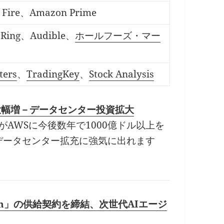
Fire、Amazon Prime
Ring、Audible、
ホールフーズ・マー
ters
、
TradingKey
、
Stock Analysis
り大幅増－データセンター投資拡大
icがAWSに今後数年で1000億ドル以上を
はデータセンター拡充に強気に出れます
viton」の供給契約を締結、次世代AIエージ