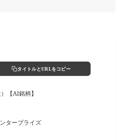
タイトルとURLをコピー
会社）【AI銘柄】
エンタープライズ