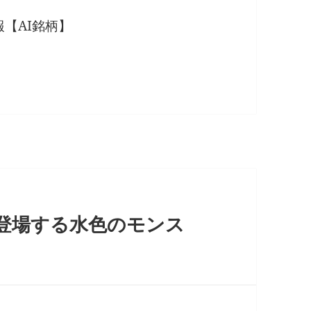
報【AI銘柄】
に登場する水色のモンス