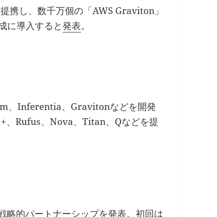
携し、数千万個の「AWS Graviton」
構成に導入すると
発表
。
Inferentia、Gravitonなどを開発
Rufus、Nova、Titan、Qなどを提
ドルの戦略的パートナーシップを
発表
。初回は