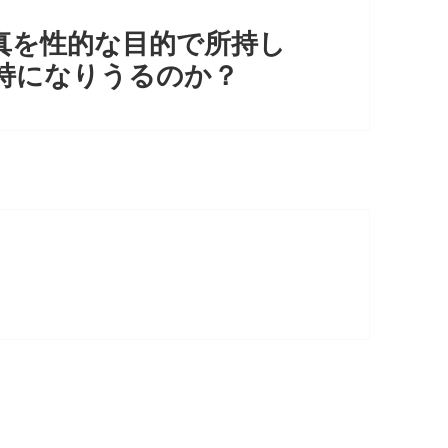
真を性的な目的で所持し
持になりうるのか？