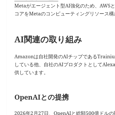
Metaがエージェント型AI強化のため、AWSと提
コアをMetaのコンピューティングリソース
AI関連の取り組み
Amazonは自社開発のAIチップであるTrainium、
している他、自社のAIプロダクトとしてAlexa+、
供しています。
OpenAIとの提携
2026年2月27日、OpenAIと総額500億