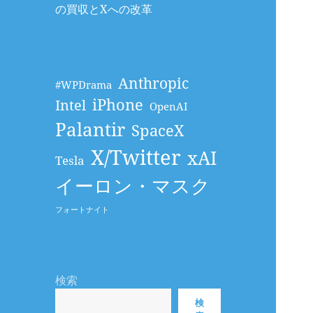
の買収とXへの改革
Anthropic
#WPDrama
iPhone
Intel
OpenAI
Palantir
SpaceX
X/Twitter
xAI
Tesla
イーロン・マスク
フォートナイト
検索
検