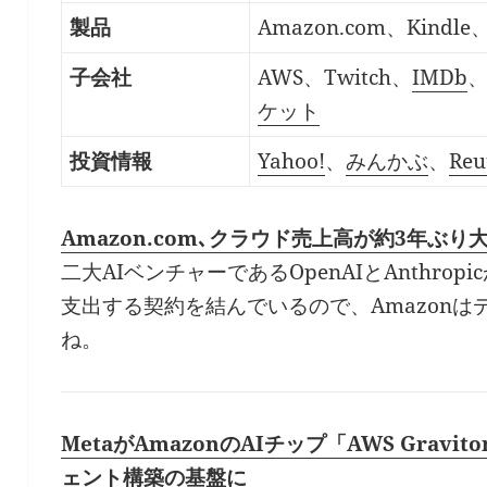
製品
Amazon.com、Kindle、
子会社
AWS、Twitch、
IMDb
、
ケット
投資情報
Yahoo!
、
みんかぶ
、
Reu
Amazon.com､クラウド売上高が約3年ぶ
二大AIベンチャーであるOpenAIとAnthrop
支出する契約を結んでいるので、Amazon
ね。
MetaがAmazonのAIチップ「AWS Gra
ェント構築の基盤に