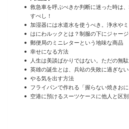
救急車を呼ぶべきか判断に迷った時は、救急
すべし！
加湿器には水道水を使うべき。浄水やミ
はにわルックとは？制服の下にジャージ
郵便局のミニレターという地味な商品
幸せになる方法
人生は美談ばかりではない。ただの無駄
英雄の誕生とは、兵站の失敗に過ぎない
やる気を出す方法
フライパンで作れる「握らない焼きおに
空港に預けるスーツケースに他人と区別