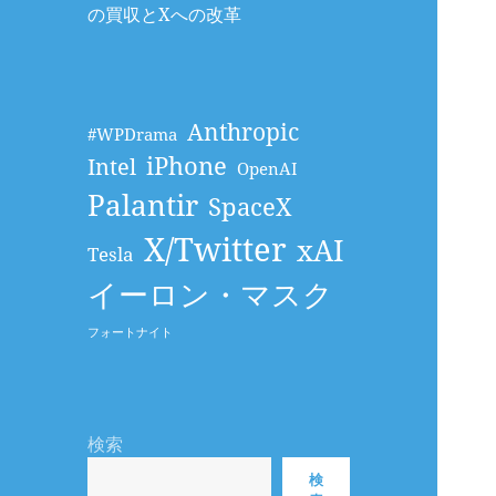
の買収とXへの改革
Anthropic
#WPDrama
iPhone
Intel
OpenAI
Palantir
SpaceX
X/Twitter
xAI
Tesla
イーロン・マスク
フォートナイト
検索
検