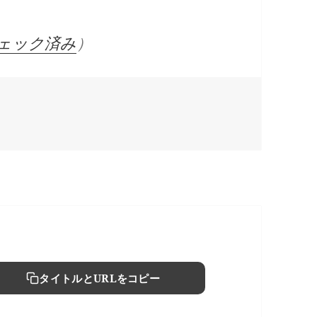
ェック済み
）
タイトルとURLをコピー