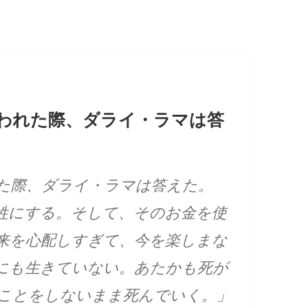
われた際、ダライ・ラマは答
た際、ダライ・ラマは答えた。
牲にする。そして、そのお金を使
来を心配しすぎて、今を楽しまな
にも生きていない。あたかも死が
ことをしないまま死んでいく。」