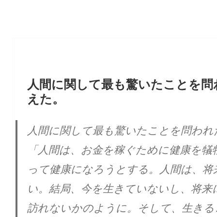
人間に関して最も驚いたことを問
えた。
人間に関して最も驚いたことを問われ
「人間は、お金を稼ぐために健康を犠
って健康になろうとする。人間は、将
い。結局、今を生きていないし、将来
訪れないかのように。そして、生きる