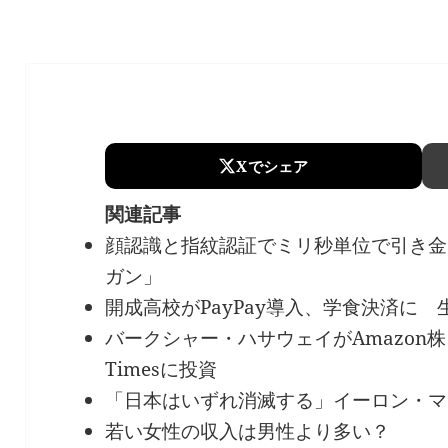
Xでシェア
関連記事
顔認識と指紋認証でミリ秒単位で引き金
ガン」
開成高校がPayPay導入、学食決済に
バークシャー・ハサウェイがAmazon株を
Timesに投資
「日本はいずれ消滅する」イーロン・マ
若い女性の収入は男性より多い？