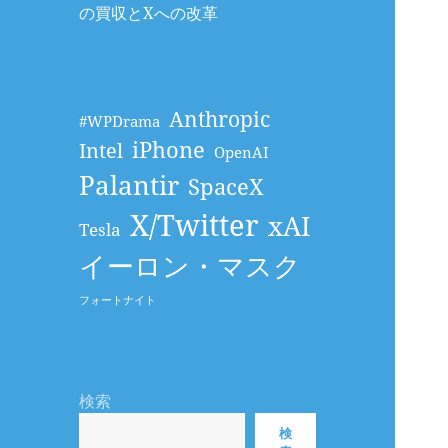
の買収とXへの改革
Anthropic
#WPDrama
iPhone
Intel
OpenAI
Palantir
SpaceX
X/Twitter
xAI
Tesla
イーロン・マスク
フォートナイト
検索
検