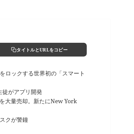
タイトルとURLをコピー
をロックする世界初の「スマート
 生徒がアプリ開発
大量売却。新たにNew York
スクが警鐘