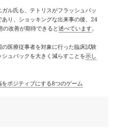
ニガル氏も、テトリスがフラッシュバッ
あり、ショッキングな出来事の後、24
態の改善が期待できると
述べています
。
国の医療従事者を対象に行った臨床試験
ッシュバックを大きく減らすことを
示し
脳をポジティブにする8つのゲーム