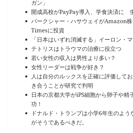
ガン」
開成高校がPayPay導入、学食決済に
バークシャー・ハサウェイがAmazon株を
Timesに投資
「日本はいずれ消滅する」イーロン・マ
テトリスはトラウマの治療に役立つ
若い女性の収入は男性より多い？
女性リーダーは戦争が好き？
人は自分のルックスを正確に評価してお
き合うことが研究で判明
日本の京都大学がiPS細胞から卵子や
功！
ドナルド・トランプは小学6年生のよう
がそうであるべきだ。