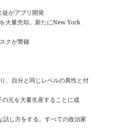
 生徒がアプリ開発
大量売却。新たにNew York
スクが警鐘
り、自分と同じレベルの異性と付
精子の元を大量生産することに成
な話し方をする。すべての政治家