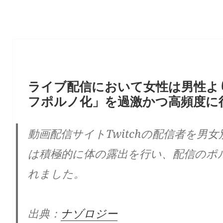
ライブ配信において女性は男性よ
フポルノ化」を過激かつ高頻度に
動画配信サイトTwitchの配信者を男
は積極的に体の露出を行い、配信のポ
れました。
出典：
ナゾロジー