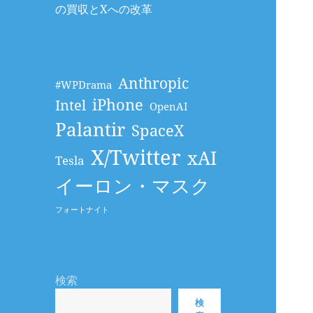
の買収とXへの改革
Anthropic
#WPDrama
iPhone
Intel
OpenAI
Palantir
SpaceX
X/Twitter
xAI
Tesla
イーロン・マスク
フォートナイト
検索
検