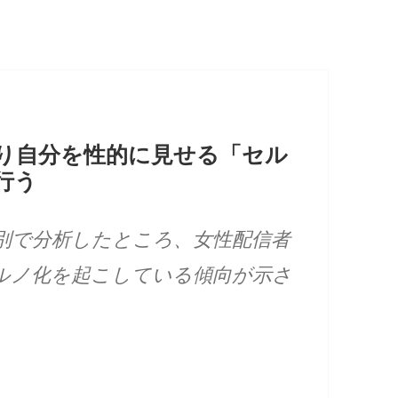
り自分を性的に見せる「セル
行う
女別で分析したところ、女性配信者
ルノ化を起こしている傾向が示さ