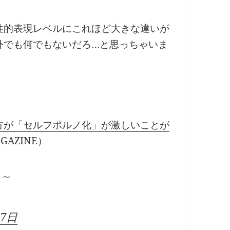
性的表現レベルにこれほど大きな違いが
外でも何でもないだろ…と思っちゃいま
方が「セルフポルノ化」が激しいことが
GAZINE）
～～
17日