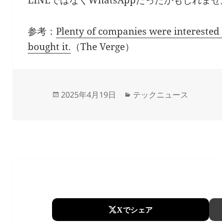
LINEではなくWhatsAppだったかもしれま
参考：
Plenty of companies were intereste
bought it.
（The Verge）
Updated
Categories
2025年4月19日
テックニュース
on
Xでシェア