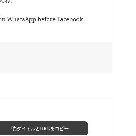
せんね。
d in WhatsApp before Facebook
タイトルとURLをコピー