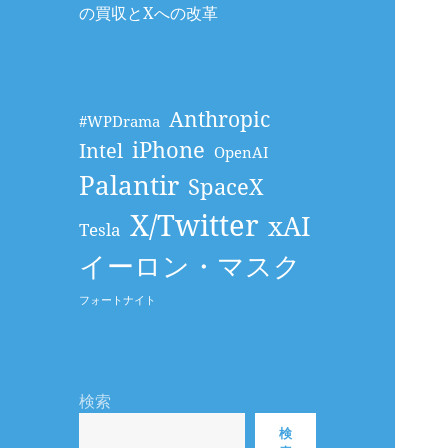
の買収とXへの改革
Anthropic
#WPDrama
iPhone
Intel
OpenAI
Palantir
SpaceX
X/Twitter
xAI
Tesla
イーロン・マスク
フォートナイト
検索
検