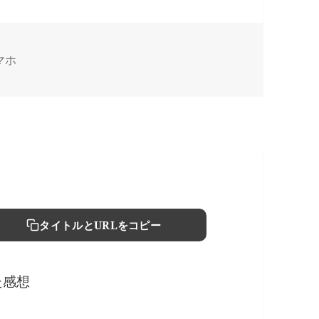
マホ
タイトルとURLをコピー
えた感想