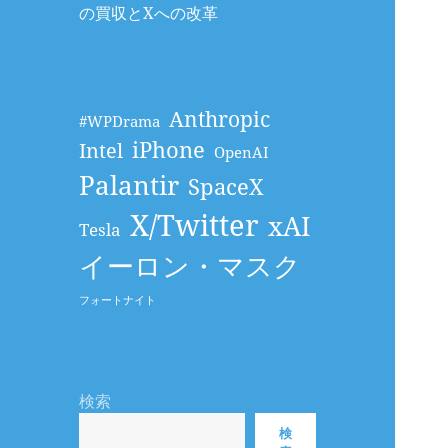
の買収とXへの改革
Anthropic
#WPDrama
iPhone
Intel
OpenAI
Palantir
SpaceX
X/Twitter
xAI
Tesla
イーロン・マスク
フォートナイト
検索
検