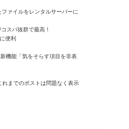
暗号化したファイルをレンタルサーバーに
ーがコスパ抜群で最高！
に便利
せる！新機能「気をそらす項目を非表
も、これまでのポストは問題なく表示