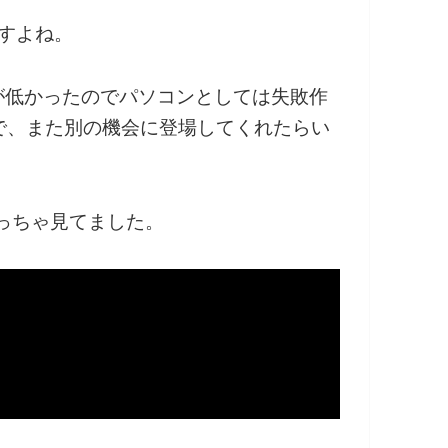
ですよね。
性が低かったのでパソコンとしては失敗作
で、また別の機会に登場してくれたらい
時めっちゃ見てました。