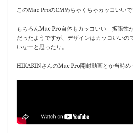
このMac ProのCMめちゃくちゃカッコいい
もちろんMac Pro自体もカッコいい。拡張
だったようですが、デザインはカッコいいの
いなーと思ったり。
HIKAKINさんのMac Pro開封動画とか当