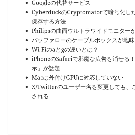
Googleの代替サービス
CyberduckのCryptomatorで
保存する方法
Philipsの曲面ウルトラワイドモニタ
バッファローのケーブルボックスが地味
Wi-Fiのaとgの違いとは？
iPhoneのSafariで邪魔な広告を消
示」が話題
Macは外付けGPUに対応していない
X/Twitterのユーザー名を変更して
される