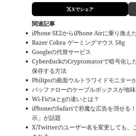
Xでシェア
関連記事
iPhone SE2からiPhone Airに乗り換
Razer Cobra ゲーミングマウス 58g
Googleの代替サービス
CyberduckのCryptomatorで
保存する方法
Philipsの曲面ウルトラワイドモニタ
バッファローのケーブルボックスが地味
Wi-Fiのaとgの違いとは？
iPhoneのSafariで邪魔な広告を消
示」が話題
X/Twitterのユーザー名を変更して