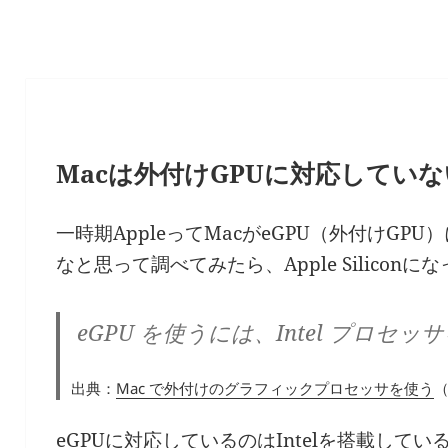
Macは外付けGPUに対応していな
一時期AppleってMacがeGPU（外付けG
なと思って調べてみたら、Apple Silicon
eGPU を使うには、Intel プロセッ
出典：
Mac で外付けのグラフィックプロセッサを使う
（
eGPUに対応しているのはIntelを搭載してい