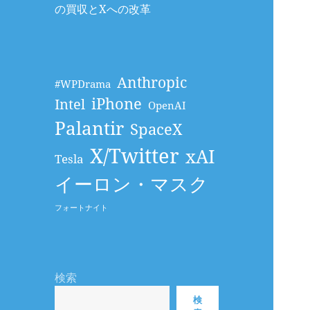
の買収とXへの改革
Anthropic
#WPDrama
iPhone
Intel
OpenAI
Palantir
SpaceX
X/Twitter
xAI
Tesla
イーロン・マスク
フォートナイト
検索
検