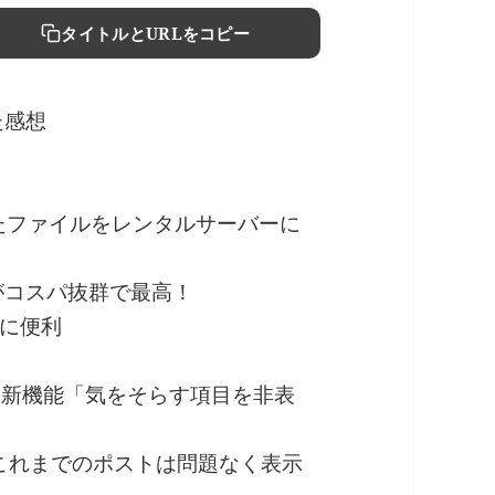
タイトルとURLをコピー
えた感想
暗号化したファイルをレンタルサーバーに
ーがコスパ抜群で最高！
に便利
せる！新機能「気をそらす項目を非表
も、これまでのポストは問題なく表示