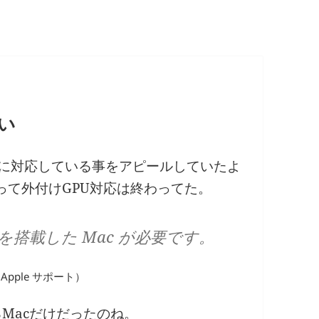
い
PU）に対応している事をアピールしていたよ
になって外付けGPU対応は終わってた。
サを搭載した Mac が必要です。
Apple サポート）
るMacだけだったのね。