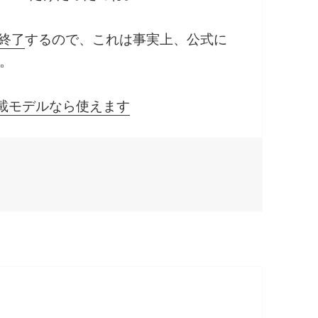
終了
するので、これは事実上、公式に
。
l搭載モデルなら使えます