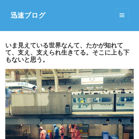
迅速ブログ
MENU
AND
WIDGETS
いま見えている世界なんて、たかが知れて
て、支え、支えられ生きてる。そこに上も下
もないと思う。