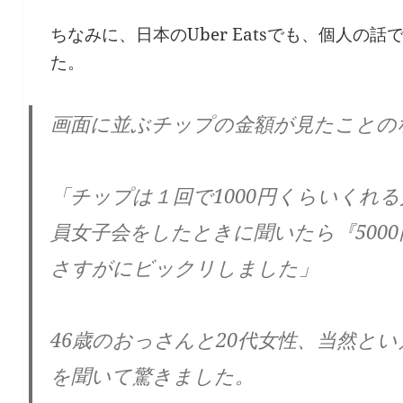
ちなみに、日本のUber Eatsでも、個人の
た。
画面に並ぶチップの金額が見たことの
「チップは１回で1000円くらいくれ
員女子会をしたときに聞いたら『500
さすがにビックリしました」
46歳のおっさんと20代女性、当然と
を聞いて驚きました。