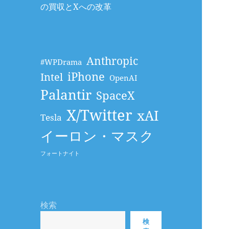
の買収とXへの改革
Anthropic
#WPDrama
iPhone
Intel
OpenAI
Palantir
SpaceX
X/Twitter
xAI
Tesla
イーロン・マスク
フォートナイト
検索
検