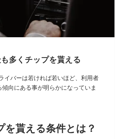
最も多くチップを貰える
ドライバーは若ければ若いほど、利用者
る傾向にある事が明らかになっていま
ップを貰える条件とは？