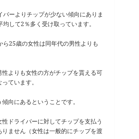
イバーよりチップが少ない傾向にありま
平均して2％多く受け取っています。
から25歳の女性は同年代の男性よりも
男性よりも女性の方がチップを貰える可
なっています。
う傾向にあるということです。
女性ドライバーに対してチップを支払う
ありません（女性は一般的にチップを渡