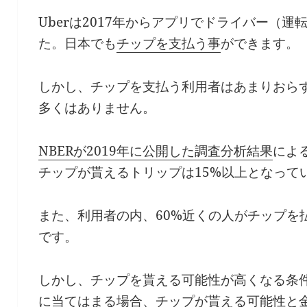
Uberは2017年からアプリでドライバー（
た。日本でも
チップを支払う事
ができます。
しかし、チップを支払う利用者はあまりおら
多くはありません。
NBERが2019年に公開した調査分析結果
によ
チップが貰えるトリップは15%以上となって
また、利用者の内、60%近くの人がチップを
です。
しかし、チップを貰える可能性が高くなる条
に当てはまる場合、チップが貰える可能性と