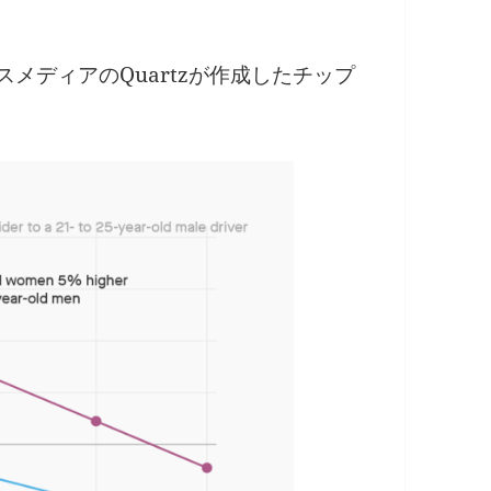
メディアのQuartzが作成したチップ