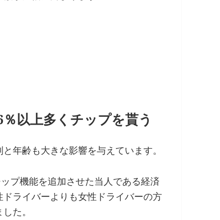
6％以上多くチップを貰う
別と年齢も大きな影響を与えています。
にチップ機能を追加させた当人である経済
性ドライバーよりも女性ドライバーの方
ました。