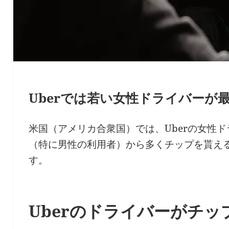
Uberでは若い女性ドライバーが
米国（アメリカ合衆国）では、Uberの女性
（特に男性の利用者）から多くチップを貰え
す。
Uberのドライバーがチ