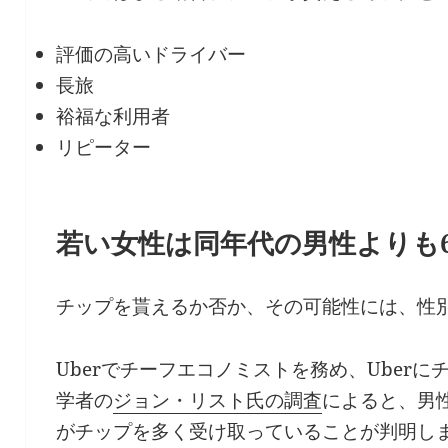
評価の高いドライバー
長旅
裕福な利用者
リピーター
若い女性は同年代の男性よりも
チップを貰えるか否か、その可能性には、性
Uberでチーフエコノミストを務め、Uber
学者の
ジョン・リスト氏の調査
によると、男
がチップを多く受け取っていることが判明し