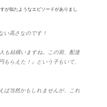
話ですが似たようなエピソードがありまし
ない高さなのです！
る人も結構いますね。この前、配達
0円もらえた！』という子もいて、
いえば当然かもしれませんが、これ