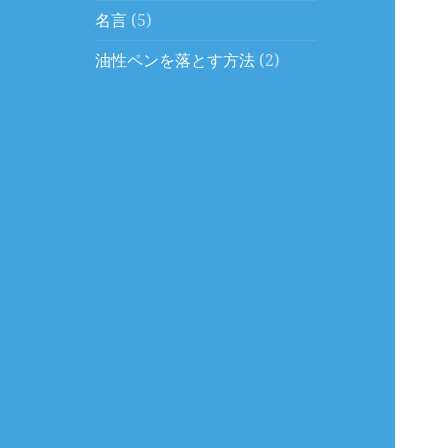
名言
(5)
油性ペンを落とす方法
(2)