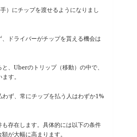
運転手）にチップを渡せるようになりまし
ず、ドライバーがチップを貰える機会は
ると、Uberのトリップ（移動）の中で、
います。
払わず、常にチップを払う人はわずか1%
件も存在します。具体的には以下の条件
金額が大幅に高まります。