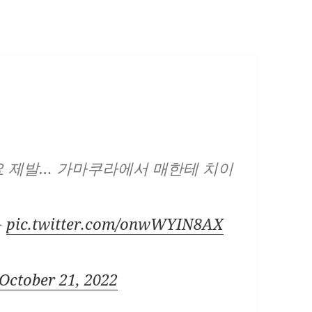
 제발… 가마쿠라에서 매한테 치이
ㅠ
pic.twitter.com/onwWYIN8AX
October 21, 2022