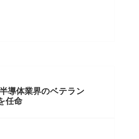
役で半導体業界のベテラン
を任命