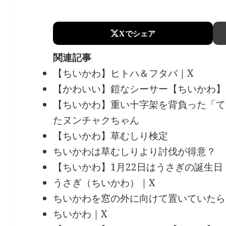
Xでシェア
関連記事
【ちいかわ】ヒトハ＆フタバ｜X
【かわいい】鎧なシーサー【ちいかわ】
【ちいかわ】重い十字架を背負った「て
たヌンチャクちゃん
【ちいかわ】草むしり検定
ちいかわは草むしりより討伐が得意？
【ちいかわ】1月22日はうさぎの誕生日
うさぎ（ちいかわ）｜X
ちいかわを窓の外に向けて置いていたら
ちいかわ｜X