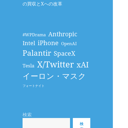
の買収とXへの改革
Anthropic
#WPDrama
iPhone
Intel
OpenAI
Palantir
SpaceX
X/Twitter
xAI
Tesla
イーロン・マスク
フォートナイト
検索
検