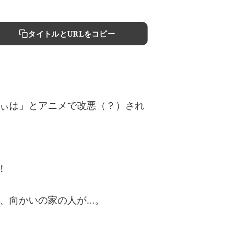
タイトルとURLをコピー
ぃは」とアニメで改悪（？）され
！
、向かいの家の人が…。