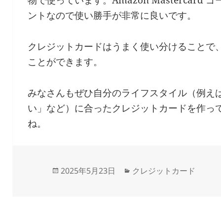
ントなので使い勝手が非常に良いです。
クレジットカードはうまく使い分けることで
ことができます。
みなさんもぜひ自分のライフスタイル（例え
い」など）に合ったクレジットカードを作っ
ね。
Updated
Categories
2025年5月23日
クレジットカード
on