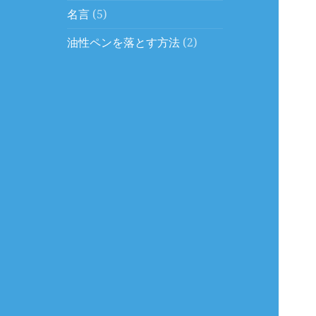
名言
(5)
油性ペンを落とす方法
(2)