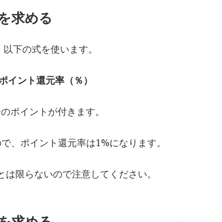
を求める
、以下の式を使います。
=ポイント還元率（％）
円分のポイントが付きます。
なるので、ポイント還元率は1%になります。
円とは限らないので注意してください。
を求める