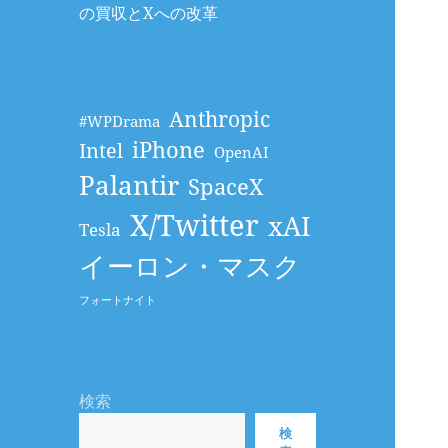
の買収とXへの改革
Anthropic
#WPDrama
iPhone
Intel
OpenAI
Palantir
SpaceX
X/Twitter
xAI
Tesla
イーロン・マスク
フォートナイト
検索
検