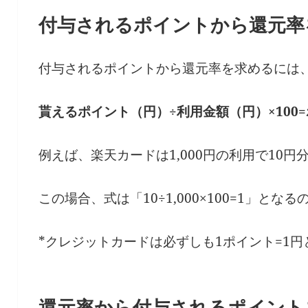
付与されるポイントから還元率
付与されるポイントから還元率を求めるには
貰えるポイント（円）÷利用金額（円）×100
例えば、楽天カードは1,000円の利用で10
この場合、式は「10÷1,000×100=1」と
*クレジットカードは必ずしも1ポイント=1
還元率から付与されるポイント