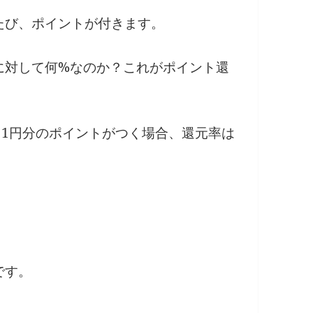
たび、ポイントが付きます。
に対して何%なのか？これがポイント還
き1円分のポイントがつく場合、還元率は
です。